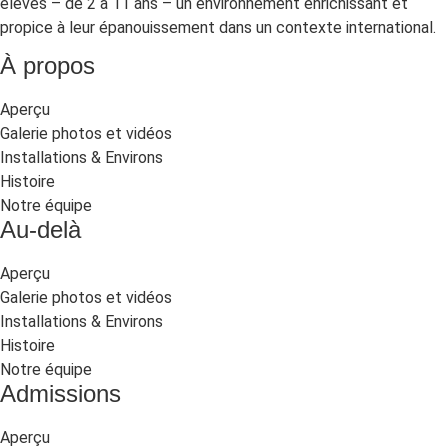
élèves – de 2 à 11 ans – un environnement enrichissant et
propice à leur épanouissement dans un contexte international.
À propos
Aperçu
Galerie photos et vidéos
Installations & Environs
Histoire
Notre équipe
Au-delà
Aperçu
Galerie photos et vidéos
Installations & Environs
Histoire
Notre équipe
Admissions
Aperçu