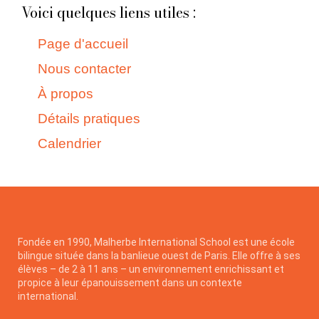
Voici quelques liens utiles :
Page d'accueil
Nous contacter
À propos
Détails pratiques
Calendrier
Fondée en 1990, Malherbe International School est une école
bilingue située dans la banlieue ouest de Paris. Elle offre à ses
élèves – de 2 à 11 ans – un environnement enrichissant et
propice à leur épanouissement dans un contexte
international.