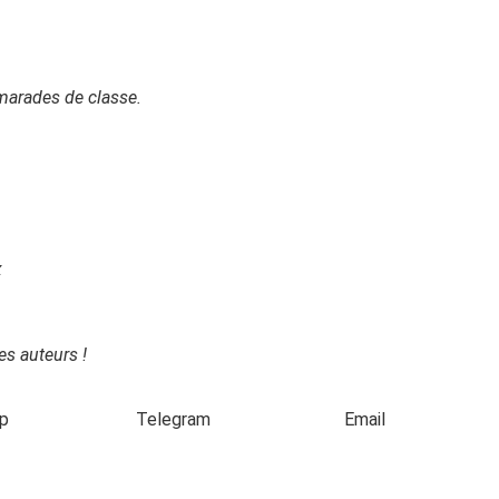
amarades de classe.
x
es auteurs !
p
Telegram
Email