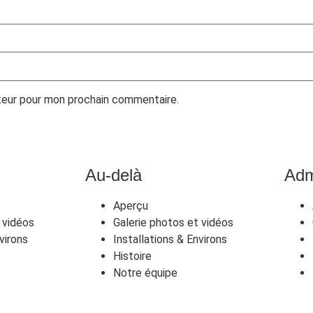
ateur pour mon prochain commentaire.
Au-delà
Adm
Aperçu
 vidéos
Galerie photos et vidéos
virons
Installations & Environs
Histoire
Notre équipe