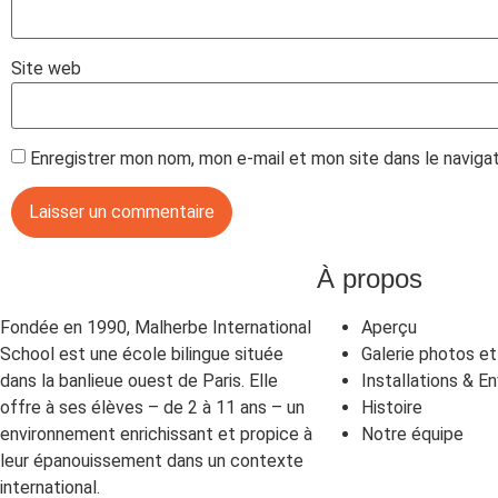
Site web
Enregistrer mon nom, mon e-mail et mon site dans le navig
À propos
Fondée en 1990, Malherbe International
Aperçu
School est une école bilingue située
Galerie photos et
dans la banlieue ouest de Paris. Elle
Installations & En
offre à ses élèves – de 2 à 11 ans – un
Histoire
environnement enrichissant et propice à
Notre équipe
leur épanouissement dans un contexte
international.