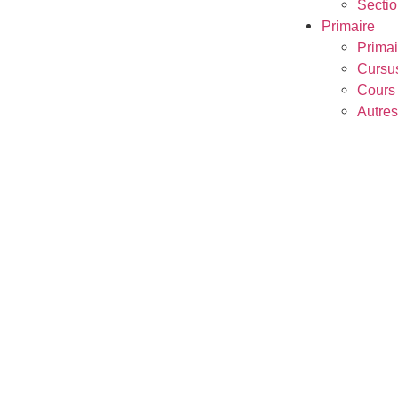
Secti
Primaire
Primai
Cursus
Cours 
Autres