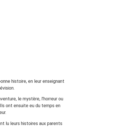
onne histoire, en leur enseignant
évision.
aventure, le mystère, l’horreur ou
. Ils ont ensuite eu du temps en
eur.
t lu leurs histoires aux parents