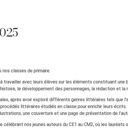
2025
 nos classes de primaire.
travailler avec leurs élèves sur les éléments constituant une b
histoire, le développement des personnages, la rédaction et la r
ales, après avoir exploré différents genres littéraires tels que l’
es procédés littéraires étudiés en classe pour enrichir leurs écrits
 illustrations, une couverture et une page de présentation de l’aut
 célébrant nos jeunes auteurs du CE1 au CM2, où les lauréats on