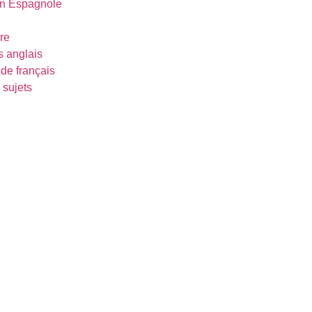
on Espagnole
re
 anglais
de français
 sujets