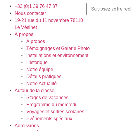
+33 (0)1 39 76 47 37
Nous contacter
19-21 rue du 11 novembre 78110
Le Vésinet
À propos
À propos
Témoignages et Galerie Photo
Installations et environnement
Historique
Notre équipe
Détails pratiques
Notre Actualité
Autour de la classe
Stages de vacances
Programme du mercredi
Voyages et sorties scolaires
Événements spéciaux
Admissions